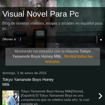
Visual Novel Para Pc
Blog de novelas visuales, eroges y arcades en español para
pc.
▼
Mostrando las entradas con la etiqueta
Tokyo
Yamanote Boys Honey Milk
.
Mostrar todas las
entradas
domingo, 3 de enero de 2016
Tokyo Yamanote Boys Honey
Milk
›
Tokyo Yamanote Boys Honey Milk[Otome]
[Español] El Tokyo Yamanote Boys es una
competencia que se celebra cada año, la cual
consiste en...