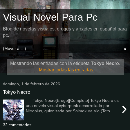
Visual Novel Para Pc
Blog de novelas visuales, eroges y arcades en español para
pc.
▼
Mostrando las entradas con la etiqueta
Tokyo Necro
.
Mostrar todas las entradas
domingo, 1 de febrero de 2026
Tokyo Necro
Tokyo Necro[Eroge][Completo] Tokyo Necro es
›
una novela visual cyberpunk desarrollada por
Nitroplus, guionizada por Shimokura Vio (Toto...
32 comentarios: