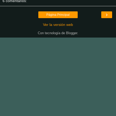
6 comentarios:
›
Página Principal
Ver la versión web
Con tecnología de
Blogger
.