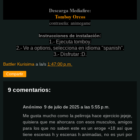
Descarga Mediafire:
Tomboy Orcos
contraseña
:
animegame
Instrucciones de instalación:
1.- Ejecuta tomboy.
2.- Ve a options, selecciona en idioma "spanish".
3.- Disfrutar :D.
Battler Kurisima
a la/s
1:47:00 p.m.
Compartir
9 comentarios:
Anónimo
9 de julio de 2025 a las 5:55 p.m.
Me gusta mucho como la pelirroja hace ejercicio jejeje,
quisiera que me ahorcara con esos musculos, amigos
para los que no saben este es un eroge +18 así que
tiene escenas h y escenas h animadas, no es yuri por