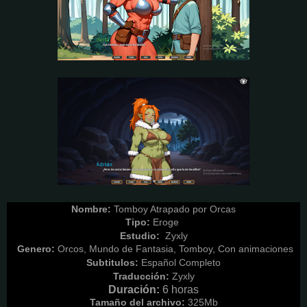
Nombre:
Tomboy Atrapado por Orcas
Tipo:
Eroge
Estudio:
Zyxly
Genero:
Orcos,
Mundo de Fantasia, Tomboy, Con animaciones
Subtitulos:
Español Completo
Traducción:
Zyxly
Duración:
6 horas
Tamaño del archivo:
325M
b