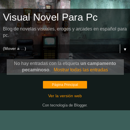
Visual Novel Para Pc
Blog de novelas visuales, eroges y arcades en español para
pc.
▼
No hay entradas con la etiqueta
un campamento
pecaminoso
.
Mostrar todas las entradas
Página Principal
Ver la versión web
Con tecnología de
Blogger
.