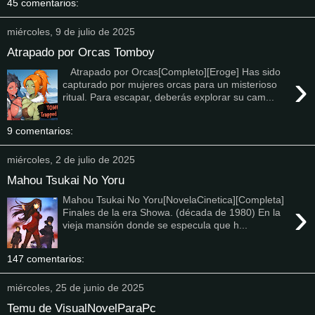
45 comentarios:
miércoles, 9 de julio de 2025
Atrapado por Orcas Tomboy
Atrapado por Orcas[Completo][Eroge] Has sido
›
capturado por mujeres orcas para un misterioso
ritual. Para escapar, deberás explorar su cam...
9 comentarios:
miércoles, 2 de julio de 2025
Mahou Tsukai No Yoru
Mahou Tsukai No Yoru[NovelaCinetica][Completa]
›
Finales de la era Showa. (década de 1980) En la
vieja mansión donde se especula que h...
147 comentarios:
miércoles, 25 de junio de 2025
Temu de VisualNovelParaPc