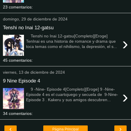
23 comentarios:
domingo, 29 de diciembre de 2024
Tenshi no Inai 12-gatsu
Tenshi no Inai 12-gatsu[Completo][Eroge]
›
TenInai es una historia de romance y drama que
toca temas como el nihilismo, la depresión, el s...
45 comentarios:
viernes, 13 de diciembre de 2024
9 Nine Episode 4
9 -Nine- Episode 4[Completo][Eroge] 9 -Nine-
›
Episode 4 es el cuartojuego y secuela de 9-Nine-
Episode 3 . Kakeru y sus amigos descubren...
34 comentarios:
‹
›
Página Principal