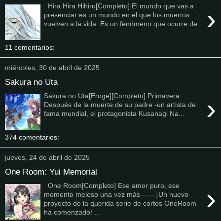
Hira Hira Hihiru[Completo] El mundo que vas a
›
presenciar es un mundo en el que los muertos
vuelven a la vida. Es un fenómeno que ocurre de...
11 comentarios:
miércoles, 30 de abril de 2025
Sakura no Uta
Sakura no Uta[Eroge][Completo] Primavera.
›
Después de la muerte de su padre -un artista de
fama mundial, el protagonista Kusanagi Na...
374 comentarios:
jueves, 24 de abril de 2025
One Room: Yui Memorial
One Room[Completo] Ese amor puro, ese
›
momento meloso una vez más―― ¡Un nuevo
proyecto de la querida serie de cortos OneRoom
ha comenzado! ...