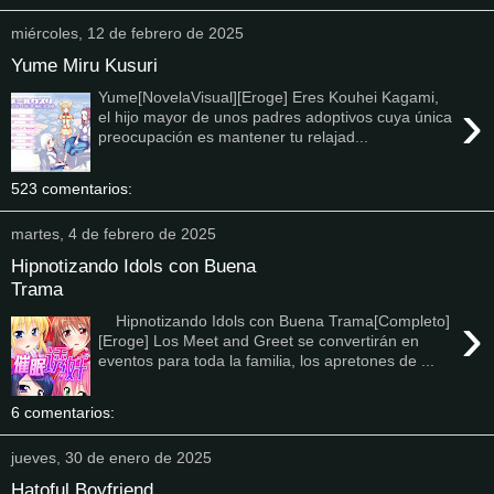
miércoles, 12 de febrero de 2025
Yume Miru Kusuri
Yume[NovelaVisual][Eroge] Eres Kouhei Kagami,
›
el hijo mayor de unos padres adoptivos cuya única
preocupación es mantener tu relajad...
523 comentarios:
martes, 4 de febrero de 2025
Hipnotizando Idols con Buena
Trama
›
Hipnotizando Idols con Buena Trama[Completo]
[Eroge] Los Meet and Greet se convertirán en
eventos para toda la familia, los apretones de ...
6 comentarios:
jueves, 30 de enero de 2025
Hatoful Boyfriend