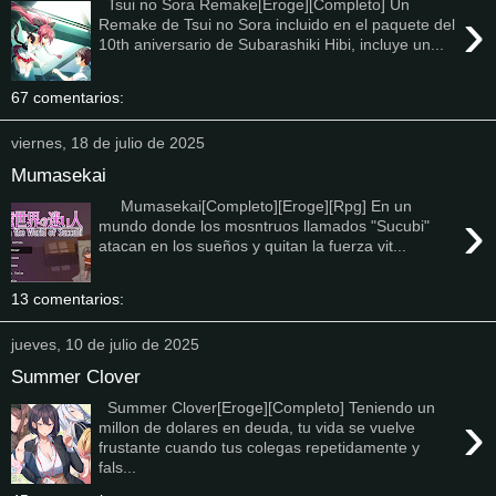
Tsui no Sora Remake[Eroge][Completo] Un
›
Remake de Tsui no Sora incluido en el paquete del
10th aniversario de Subarashiki Hibi, incluye un...
67 comentarios:
viernes, 18 de julio de 2025
Mumasekai
Mumasekai[Completo][Eroge][Rpg] En un
›
mundo donde los mosntruos llamados "Sucubi"
atacan en los sueños y quitan la fuerza vit...
13 comentarios:
jueves, 10 de julio de 2025
Summer Clover
Summer Clover[Eroge][Completo] Teniendo un
›
millon de dolares en deuda, tu vida se vuelve
frustante cuando tus colegas repetidamente y
fals...