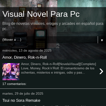
Visual Novel Para Pc
Blog de novelas visuales, eroges y arcades en español para
pc.
▼
miércoles, 13 de agosto de 2025
Amor, Dinero, Rok-n-Roll
Amor, Dinero, Rok-n-Roll[NovelaVisual][Completo]
›
Love, Money, Rock’n’Roll: El romanticismo de los
ochentas, misterios e intrigas, odio y pas...
17 comentarios:
martes, 29 de julio de 2025
Tsui no Sora Remake