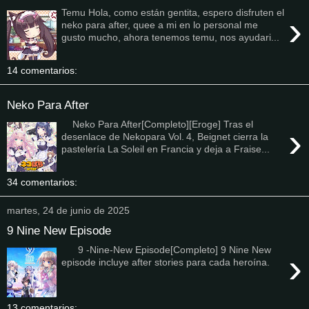
Temu Hola, como están gentita, espero disfruten el
›
neko para after, quee a mi en lo personal me
gusto mucho, ahora tenemos temu, nos ayudari...
14 comentarios:
Neko Para After
Neko Para After[Completo][Eroge] Tras el
›
desenlace de Nekopara Vol. 4, Beignet cierra la
pastelería La Soleil en Francia y deja a Fraise...
34 comentarios:
martes, 24 de junio de 2025
9 Nine New Episode
9 -Nine-New Episode[Completo] 9 Nine New
›
episode incluye after stories para cada heroína.
13 comentarios: