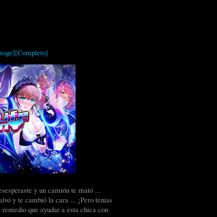
Eroge][Completo]
esesperaste y un camión te mató ...
vó y te cambió la cara ... ¡Pero tenías
 remedio que ayudar a esta chica con