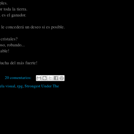
ples.
r toda la tierra.
 es el ganador.
 le concederá un deseo si es posible.
cristales?
oso, robando...
able!
ucha del más fuerte!
20 comentarios:
ela visual
,
rpg
,
Strongest Under The