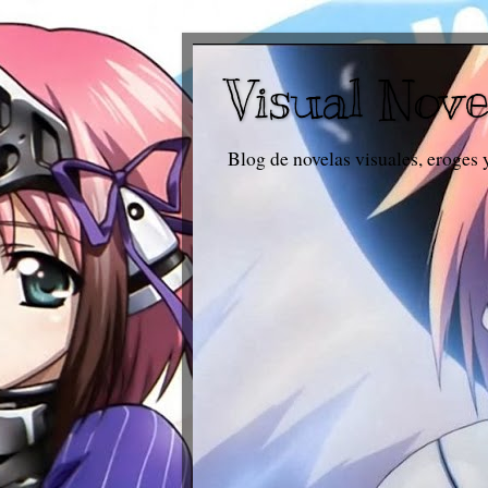
Visual Nove
Blog de novelas visuales, eroges 