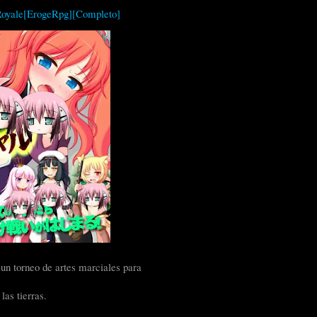
 Royale[ErogeRpg][Completo]
un torneo de artes marciales para
las tierras.