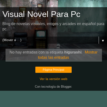
Visual Novel Para Pc
Blog de novelas visuales, eroges y arcades en español para
pc.
▼
No hay entradas con la etiqueta
higurashi
.
Mostrar
todas las entradas
Página Principal
Ver la versión web
Con tecnología de
Blogger
.