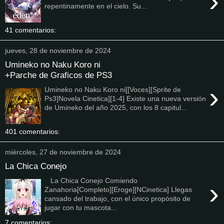
›
repentinamente en el cielo. Su...
41 comentarios:
jueves, 28 de noviembre de 2024
Umineko no Naku Koro ni
+Parche de Graficos de PS3
›
Umineko no Naku Koro ni[[Voces][Sprite de
Ps3]Novela Cinetica][1-4] Existe una nueva versión
de Umineko del año 2025, con los 8 capitul...
401 comentarios:
miércoles, 27 de noviembre de 2024
La Chica Conejo
La Chica Conejo Comiendo
›
Zanahoria[Completo][Eroge][NCinetica] Llegas
cansado del trabajo, con el único propósito de
jugar con tu mascota...
7 comentarios: