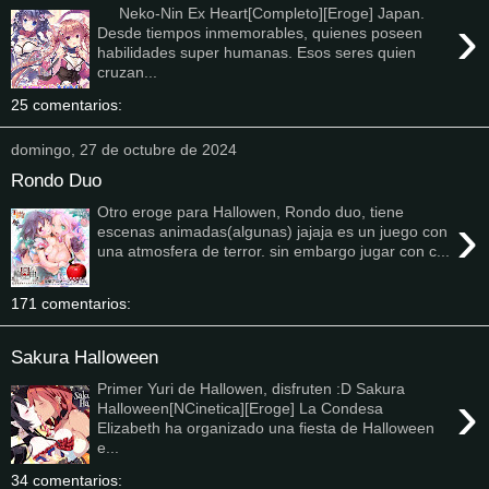
Neko-Nin Ex Heart[Completo][Eroge] Japan.
›
Desde tiempos inmemorables, quienes poseen
habilidades super humanas. Esos seres quien
cruzan...
25 comentarios:
domingo, 27 de octubre de 2024
Rondo Duo
Otro eroge para Hallowen, Rondo duo, tiene
›
escenas animadas(algunas) jajaja es un juego con
una atmosfera de terror. sin embargo jugar con c...
171 comentarios:
Sakura Halloween
Primer Yuri de Hallowen, disfruten :D Sakura
›
Halloween[NCinetica][Eroge] La Condesa
Elizabeth ha organizado una fiesta de Halloween
e...
34 comentarios: