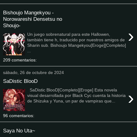
Bishoujo Mangekyou -
Norowareshi Densetsu no
Shoujo-
›
Un juego sobrenatural para este Hallowen,
también tiene h, traducido por nuestros amigos de
Sharin sub. Bishoujo Mangekyou[Eroge][Completo]
...
209 comentarios:
sábado, 26 de octubre de 2024
SaDistic BlooD
SaDistic BlooD[Completo][Eroge] Esta novela
›
visual desarrollada por Black Cyc cuenta la historia
de Shizuka y Yuna, un par de vampiras que...
96 comentarios:
Saya No Uta~