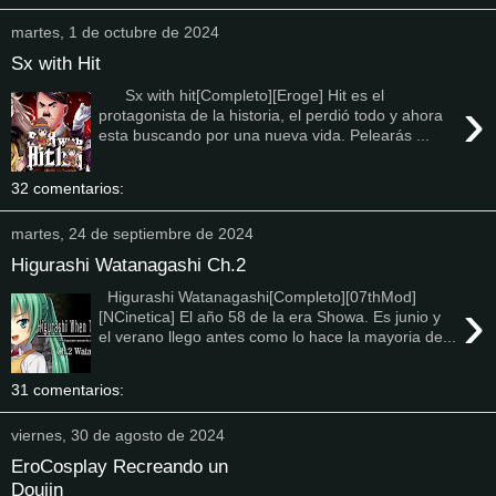
martes, 1 de octubre de 2024
Sx with Hit
Sx with hit[Completo][Eroge] Hit es el
›
protagonista de la historia, el perdió todo y ahora
esta buscando por una nueva vida. Pelearás ...
32 comentarios:
martes, 24 de septiembre de 2024
Higurashi Watanagashi Ch.2
Higurashi Watanagashi[Completo][07thMod]
›
[NCinetica] El año 58 de la era Showa. Es junio y
el verano llego antes como lo hace la mayoria de...
31 comentarios:
viernes, 30 de agosto de 2024
EroCosplay Recreando un
Doujin