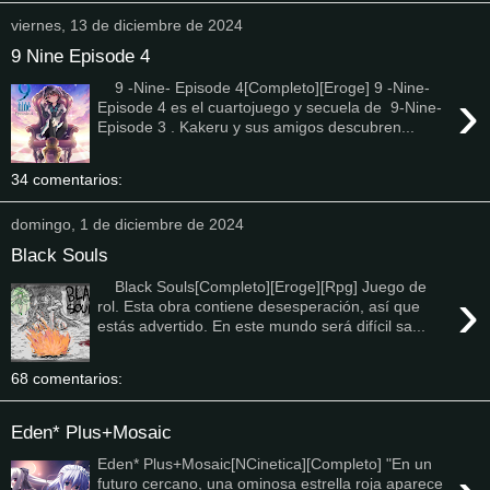
viernes, 13 de diciembre de 2024
9 Nine Episode 4
9 -Nine- Episode 4[Completo][Eroge] 9 -Nine-
›
Episode 4 es el cuartojuego y secuela de 9-Nine-
Episode 3 . Kakeru y sus amigos descubren...
34 comentarios:
domingo, 1 de diciembre de 2024
Black Souls
Black Souls[Completo][Eroge][Rpg] Juego de
›
rol. Esta obra contiene desesperación, así que
estás advertido. En este mundo será difícil sa...
68 comentarios:
Eden* Plus+Mosaic
Eden* Plus+Mosaic[NCinetica][Completo] "En un
futuro cercano, una ominosa estrella roja aparece