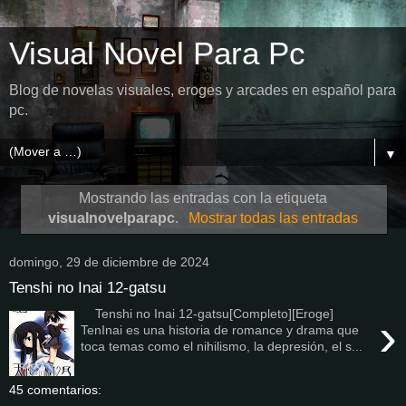
Visual Novel Para Pc
Blog de novelas visuales, eroges y arcades en español para
pc.
▼
Mostrando las entradas con la etiqueta
visualnovelparapc
.
Mostrar todas las entradas
domingo, 29 de diciembre de 2024
Tenshi no Inai 12-gatsu
Tenshi no Inai 12-gatsu[Completo][Eroge]
›
TenInai es una historia de romance y drama que
toca temas como el nihilismo, la depresión, el s...
45 comentarios: