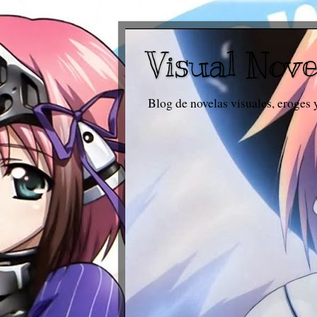
Visual Nove
Blog de novelas visuales, eroges 