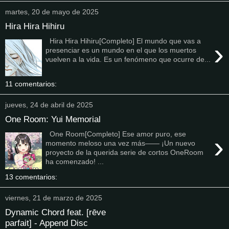
martes, 20 de mayo de 2025
Hira Hira Hihiru
Hira Hira Hihiru[Completo] El mundo que vas a
›
presenciar es un mundo en el que los muertos
vuelven a la vida. Es un fenómeno que ocurre de...
11 comentarios:
jueves, 24 de abril de 2025
One Room: Yui Memorial
One Room[Completo] Ese amor puro, ese
›
momento meloso una vez más―― ¡Un nuevo
proyecto de la querida serie de cortos OneRoom
ha comenzado! ...
13 comentarios:
viernes, 21 de marzo de 2025
Dynamic Chord feat. [rēve
parfait] - Append Disc