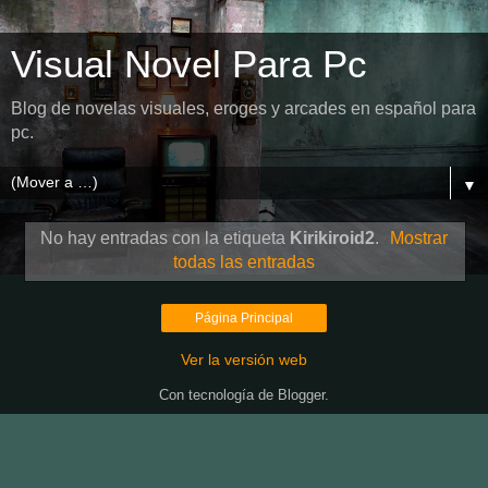
Visual Novel Para Pc
Blog de novelas visuales, eroges y arcades en español para
pc.
▼
No hay entradas con la etiqueta
Kirikiroid2
.
Mostrar
todas las entradas
Página Principal
Ver la versión web
Con tecnología de
Blogger
.